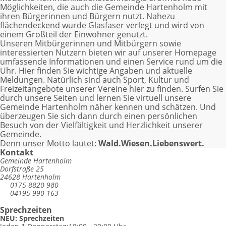
Möglichkeiten, die auch die Gemeinde Hartenholm mit
ihren Bürgerinnen und Bürgern nutzt. Nahezu
flächendeckend wurde Glasfaser verlegt und wird von
einem Großteil der Einwohner genutzt.
Unseren Mitbürgerinnen und Mitbürgern sowie
interessierten Nutzern bieten wir auf unserer Homepage
umfassende Informationen und einen Service rund um die
Uhr. Hier finden Sie wichtige Angaben und aktuelle
Meldungen. Natürlich sind auch Sport, Kultur und
Freizeitangebote unserer Vereine hier zu finden. Surfen Sie
durch unsere Seiten und lernen Sie virtuell unsere
Gemeinde Hartenholm näher kennen und schätzen. Und
überzeugen Sie sich dann durch einen persönlichen
Besuch von der Vielfältigkeit und Herzlichkeit unserer
Gemeinde.
Denn unser Motto lautet:
Wald.Wiesen.Liebenswert.
Kontakt
Gemeinde Hartenholm
Dorfstraße 25
24628 Hartenholm
0175 8820 980
04195 990 163
E-Mail schreiben
Sprechzeiten
NEU: Sprechzeiten