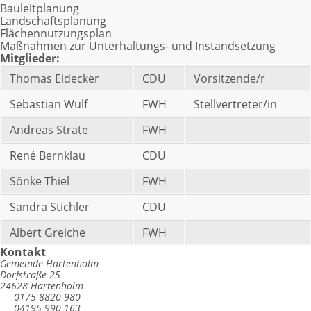
Bauleitplanung
Landschaftsplanung
Flächennutzungsplan
Maßnahmen zur Unterhaltungs- und Instandsetzung
Mitglieder:
Thomas Eidecker
CDU
Vorsitzende/r
Sebastian Wulf
FWH
Stellvertreter/in
Andreas Strate
FWH
René Bernklau
CDU
Sönke Thiel
FWH
Sandra Stichler
CDU
Albert Greiche
FWH
Kontakt
Gemeinde Hartenholm
Dorfstraße 25
24628 Hartenholm
0175 8820 980
04195 990 163